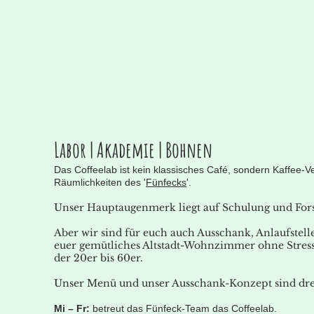
Labor | Akademie | Bohnen
Das Coffeelab ist kein klassisches Café, sondern Kaffee-Ve
Räumlichkeiten des '
Fünfecks
'.
Unser Hauptaugenmerk liegt auf Schulung und For
Aber wir sind für euch auch Ausschank, Anlaufstell
euer gemütliches Altstadt-Wohnzimmer ohne Stress
der 20er bis 60er.
Unser Menü und unser Ausschank-Konzept sind drei
Mi – Fr:
betreut das Fünfeck-Team das Coffeelab.