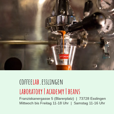
coffee
lab
.esslingen
laboratory | academy | beans
Franziskanergasse 5 (Blarerplatz) | 73728 Esslingen
Mittwoch bis Freitag 11-18 Uhr | Samstag 11-16 Uhr