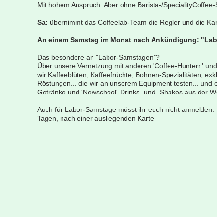
Mit hohem Anspruch. Aber ohne Barista-/SpecialityCoffee-
Sa:
übernimmt das Coffeelab-Team die Regler und die Karte
An einem Samstag im Monat nach Ankündigung: "La
Das besondere an "Labor-Samstagen"?
Über unsere Vernetzung mit anderen 'Coffee-Huntern' und
wir Kaffeeblüten, Kaffeefrüchte, Bohnen-Spezialitäten, 
Röstungen... die wir an unserem Equipment testen... und 
Getränke und 'Newschool'-Drinks- und -Shakes aus der We
Auch für Labor-Samstage müsst ihr euch nicht anmelden. Sch
Tagen, nach einer ausliegenden Karte.