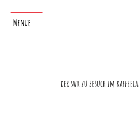
Menue
der swr zu besuch im kaffeela