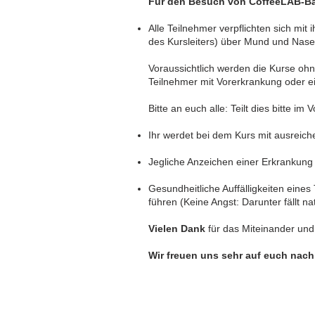
Für den Besuch von CoffeeLAB-Bar
Alle Teilnehmer verpflichten sich mi
des Kursleiters) über Mund und Nase
Voraussichtlich werden die Kurse ohn
Teilnehmer mit Vorerkrankung oder ei
Bitte an euch alle: Teilt dies bitte im
Ihr werdet bei dem Kurs mit ausreich
Jegliche Anzeichen einer Erkrankun
Gesundheitliche Auffälligkeiten eine
führen (Keine Angst: Darunter fällt n
Vielen Dank
für das Miteinander und
Wir freuen uns sehr auf euch nac