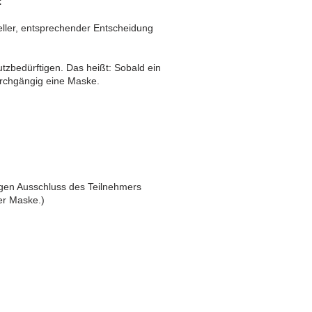
:
eller, entsprechender Entscheidung
tzbedürftigen. Das heißt: Sobald ein
durchgängig eine Maske.
tigen Ausschluss des Teilnehmers
der Maske.)