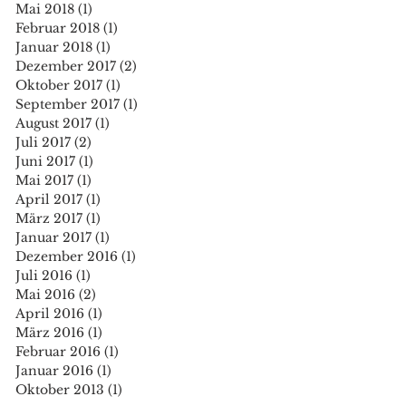
Mai 2018
(1)
1 Beitrag
Februar 2018
(1)
1 Beitrag
Januar 2018
(1)
1 Beitrag
Dezember 2017
(2)
2 Beiträge
Oktober 2017
(1)
1 Beitrag
September 2017
(1)
1 Beitrag
August 2017
(1)
1 Beitrag
Juli 2017
(2)
2 Beiträge
Juni 2017
(1)
1 Beitrag
Mai 2017
(1)
1 Beitrag
April 2017
(1)
1 Beitrag
März 2017
(1)
1 Beitrag
Januar 2017
(1)
1 Beitrag
Dezember 2016
(1)
1 Beitrag
Juli 2016
(1)
1 Beitrag
Mai 2016
(2)
2 Beiträge
April 2016
(1)
1 Beitrag
März 2016
(1)
1 Beitrag
Februar 2016
(1)
1 Beitrag
Januar 2016
(1)
1 Beitrag
Oktober 2013
(1)
1 Beitrag