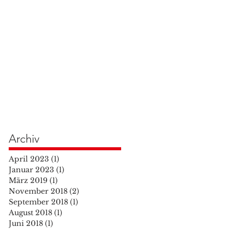
Archiv
April 2023
(1)
1 Beitrag
Januar 2023
(1)
1 Beitrag
März 2019
(1)
1 Beitrag
November 2018
(2)
2 Beiträge
September 2018
(1)
1 Beitrag
August 2018
(1)
1 Beitrag
Juni 2018
(1)
1 Beitrag