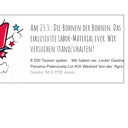
Am 23.3.: Die Bohnen der Bohnen. Das
exklusivste Labor-Material ever. Wir
versuchen standzuhalten!
8.500 Tassen später... Wir haben sie, Leute! Geisha
Panama Palenzuela Lot #16 Washed Von der 'Agricola
Geisha' 94,5 COE points....