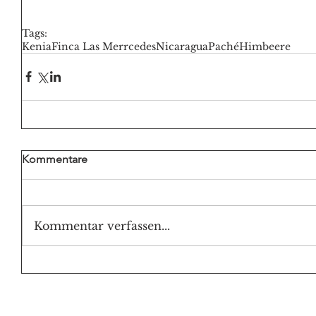
Tags:
Kenia
Finca Las Merrcedes
Nicaragua
Paché
Himbeere
Kommentare
Kommentar verfassen...